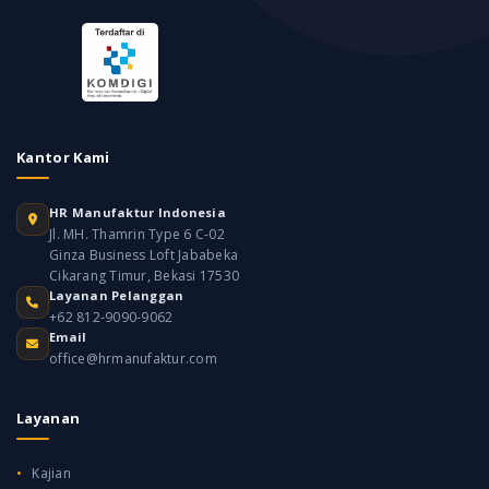
Kantor Kami
HR Manufaktur Indonesia
Jl. MH. Thamrin Type 6 C-02
Ginza Business Loft Jababeka
Cikarang Timur, Bekasi 17530
Layanan Pelanggan
+62 812-9090-9062
Email
office@hrmanufaktur.com
Layanan
Kajian