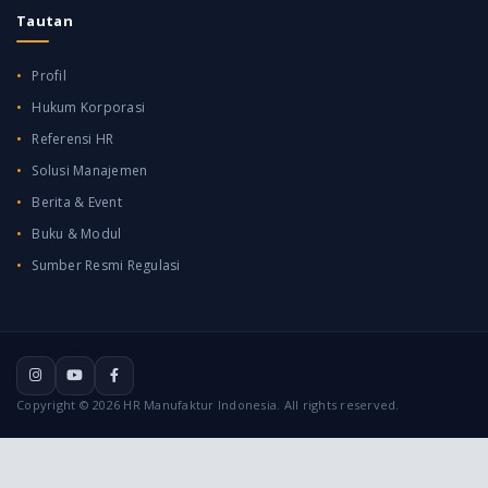
Tautan
Profil
Hukum Korporasi
Referensi HR
Solusi Manajemen
Berita & Event
Buku & Modul
Sumber Resmi Regulasi
Copyright © 2026 HR Manufaktur Indonesia. All rights reserved.