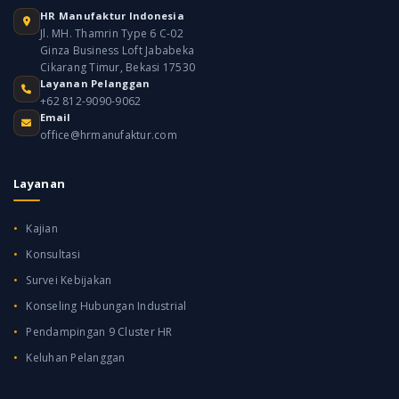
HR Manufaktur Indonesia
Jl. MH. Thamrin Type 6 C-02
Ginza Business Loft Jababeka
Cikarang Timur, Bekasi 17530
Layanan Pelanggan
+62 812-9090-9062
Email
office@hrmanufaktur.com
Layanan
Kajian
Konsultasi
Survei Kebijakan
Konseling Hubungan Industrial
Pendampingan 9 Cluster HR
Keluhan Pelanggan