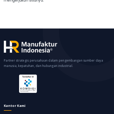
mengerjakan sisanya.
Partner strategis perusahaan dalam pengembangan sumber daya
manusia, kepatuhan, dan hubungan industrial.
Kantor Kami